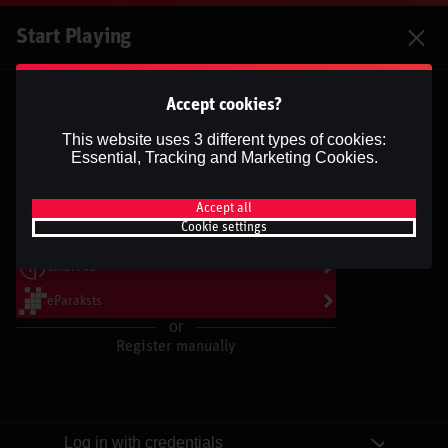
Log In
Start Playing
Sporta Režīms | Krišjānis Caune
Accept cookies?
The offer is available to new players only.
kopā ar Viesturu Kundziņu |
This website uses 3 different types of cookies:
bonus-program
Essential, Tracking and Marketing Cookies.
4 x 50 Free Spins
Dakaras rallijs
Casino
Dāvis
Accept all
27 Jan 2026
Shar
Login or register
Cookie settings
Dāvis
Updated
13 May 2026
Smart-ID
eParaksts
or
Register manually
Log in with credentials