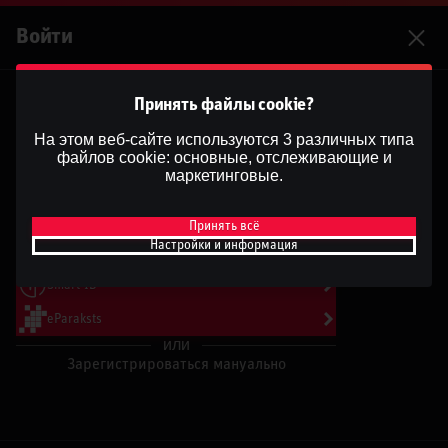
Войти
Войти
Принять файлы cookie?
Бонусное предложение доступно
только новым клиентам.
На этом веб-сайте используются 3 различных типа
файлов cookie: основные, отслеживающие и
bonus-program
4 x 50 фриспинов
маркетинговые.
Казино
Принять всё
Войти или зарегистрироваться
Настройки и информация
Smart-ID
eParaksts
или
Зарегистрироваться мануально