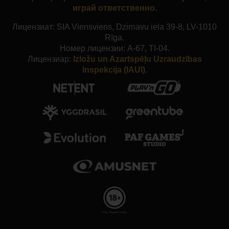
это рассчитанный доход от игры в течение одного
играй ответственно.
года. Например, игра в онлайн-казино с RTP 98,50%
Лицензиат: SIA Viensviens, Dzirnavu iela 39-8, LV-1010
отдаст 98,50 евро выигрыша за каждые сыгранные
Rīga.
100 евро.
Номер лицензии: A-67, TI-04.
Лицензиар:
Izložu un Azartspēļu Uzraudzības
Inspekcija (IAUI).
Играй где и на чем угодно
Наши игровые автоматы, ставки на спорт, онлайн-
казино и живое казино оптимизированы для игры с
любого устройства. Доступ к онлайн-казино 11.lv со
своего мобильного ноутбука, телефона или
планшета в любое время суток.