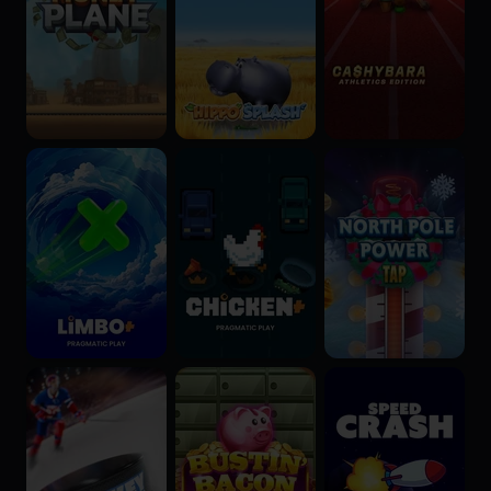
Limbo+
Chicken+
North Pole Power Ta
Hockey Crash
Bustin' Bacon Tap
Speed Crash