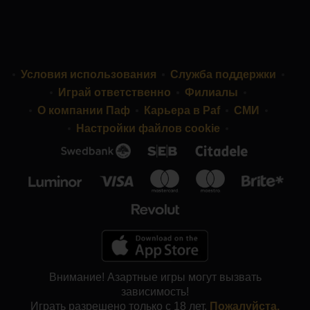
Ты можешь выбрать из почти 4000 игр казино -
Megaways, фруктовые игры, игры с джекпотом,
книжные игры, игры онлайн-казино с фриспинами и
т.д. Короче говоря, у нас огромный выбор игр.
Условия использования
Служба поддержки
Играй ответственно
Филиалы
Лучшие производители
О компании Паф
Карьера в Paf
СМИ
Настройки файлов cookie
Мы собрали подборку самых популярных мировых
производителей игр для казино — Netent, Greentube,
Yggdrasil, Play’n GO, Nolimit City, NYX, Big Time
Gaming, EGT, Wazdan, Pragmatic, Red Tiger, Evolution,
Oryx Gaming, Revolver, Microgaming, Tom Horn и
другие. Кроме того, каждую неделю мы добавляем
новейшие игры из мира казино.
Что такое RTP?
Внимание! Азартные игры могут вызвать
зависимость!
RTP (Return to player) или процент возврата игры —
Играть разрешено только с 18 лет.
Пожалуйста,