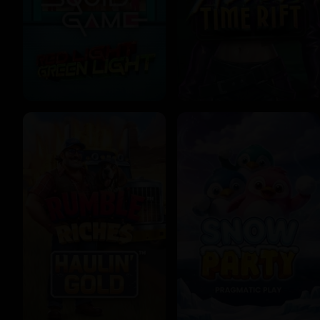
Rumble Riches™ – Haulin’ Gold™ Buy Bonus
Snow Party