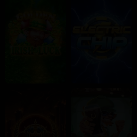
Legion Gold Reckoning
Brawler’s Brew