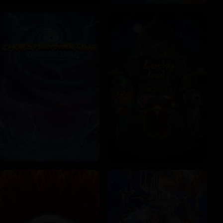
Thor's Hammer Time Thunder Zone
Lucky Lads Hold & Win
Hot Slot: Platinum Coins
Olympus Divine Reels