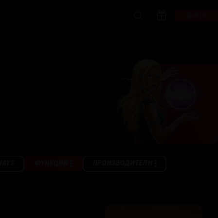
Войти
WAYS
ФУНКЦИИ
ПРОИЗВОДИТЕЛИ
Granny’s Wild
Lucha Lucha Respin Rumble