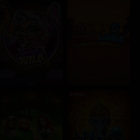
Lucky's Wild Pub 2
Book of Ganesha
НОВОЕ