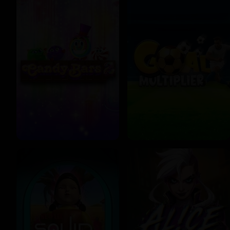
Squid Game: Red Light Green Light
Alice: Time Rift