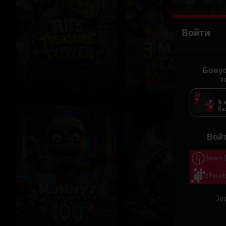
Войти
Бонус
т
bonus-
4 
Mummy's Jewels 100
Sails of Riches
Ка
Войт
Smart-
eParak
За