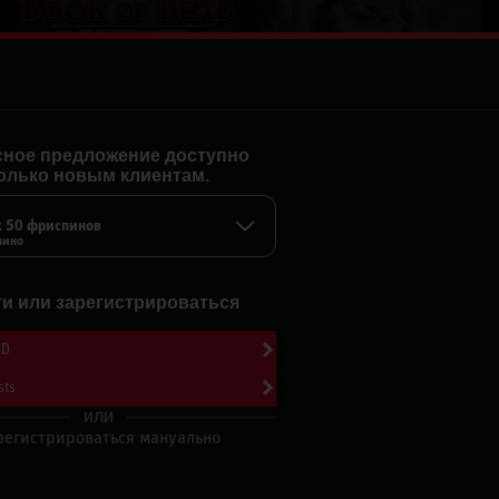
ное предложение доступно
олько новым клиентам.
program
x 50 фриспинов
12 Burning Baseballs
Lucky Tiger Gold
зино
и или зарегистрироваться
ID
sts
или
регистрироваться мануально