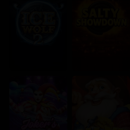
Joker’s Jewels Hold & Spin
All My Gold