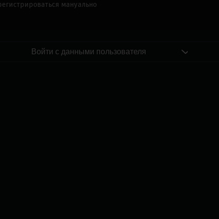
регистрироваться мануально
Эта игра недоступна как демо-версия.
Войти с данными пользователя
Пожалуйста, авторизуйся, чтобы играть в
эту игру на реальные деньги.
Войти