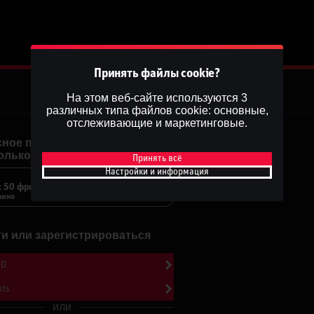
Принять файлы cookie?
На этом веб-сайте используются 3
различных типа файлов cookie: основные,
отслеживающие и маркетинговые.
ное предложение доступно
олько новым клиентам.
Принять всё
Настройки и информация
program
x 50 фриспинов
зино
и или зарегистрироваться
ID
sts
или