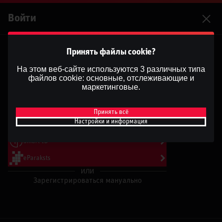
Войти
Войти
Принять файлы cookie?
Бонусное предложение доступно
только новым клиентам.
На этом веб-сайте используются 3 различных типа
файлов cookie: основные, отслеживающие и
bonus-program
4 x 50 фриспинов
маркетинговые.
Казино
Принять всё
Войти или зарегистрироваться
Настройки и информация
Smart-ID
eParaksts
или
Зарегистрироваться мануально