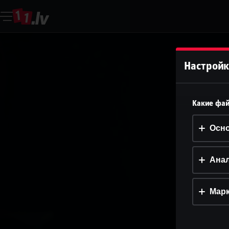
Настройк
Какие фай
Осн
Анал
Марк