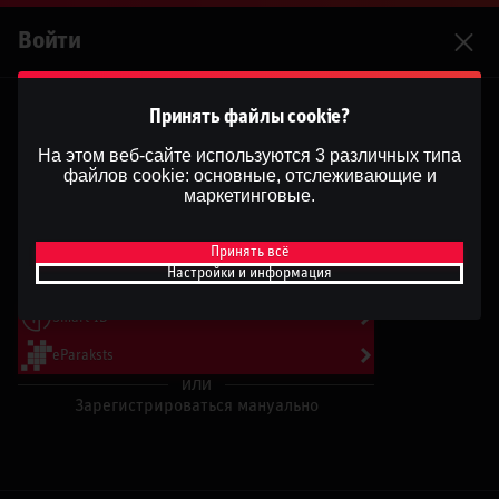
Войти
Войти
Принять файлы cookie?
Бонусное предложение доступно
только новым клиентам.
На этом веб-сайте используются 3 различных типа
файлов cookie: основные, отслеживающие и
bonus-program
4 x 50 фриспинов
маркетинговые.
Казино
Принять всё
Войти или зарегистрироваться
Настройки и информация
Smart-ID
eParaksts
или
Зарегистрироваться мануально