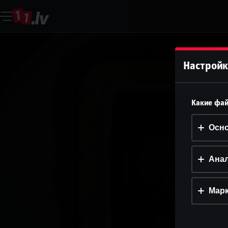
Настройк
Какие фай
Осн
Анал
Марк