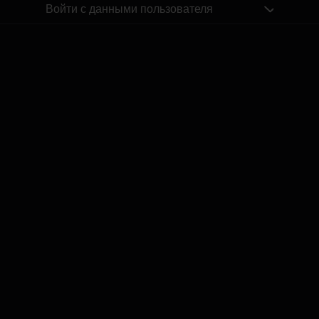
Войти с данными пользователя
Эта игра недоступна как демо-версия.
Пожалуйста, авторизуйся, чтобы играть в
эту игру на реальные деньги.
Войти