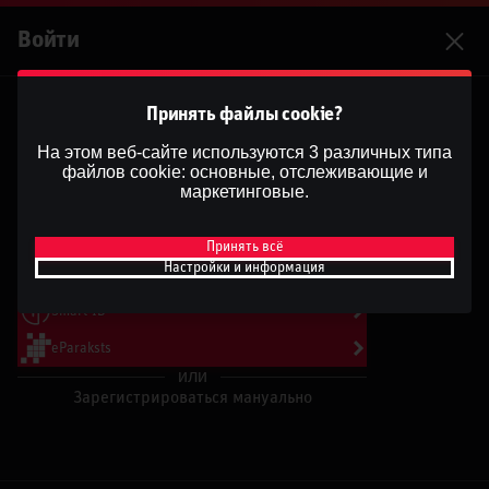
Войти
Войти
Принять файлы cookie?
Бонусное предложение доступно
только новым клиентам.
На этом веб-сайте используются 3 различных типа
файлов cookie: основные, отслеживающие и
bonus-program
4 x 50 фриспинов
маркетинговые.
Казино
Принять всё
Войти или зарегистрироваться
Настройки и информация
Smart-ID
eParaksts
или
Зарегистрироваться мануально