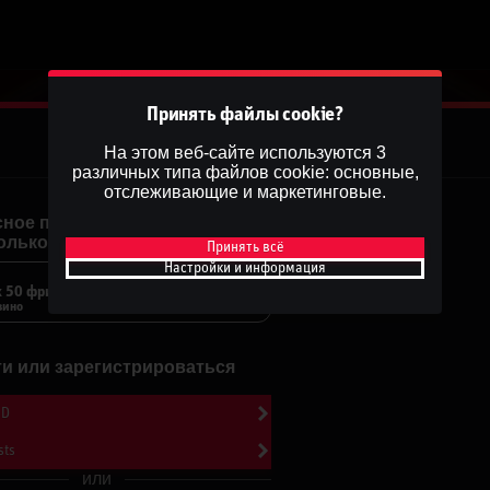
Принять файлы cookie?
На этом веб-сайте используются 3
различных типа файлов cookie: основные,
отслеживающие и маркетинговые.
ное предложение доступно
олько новым клиентам.
Принять всё
Настройки и информация
program
x 50 фриспинов
зино
и или зарегистрироваться
ID
sts
или