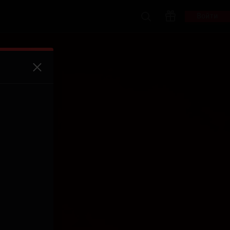
Войти