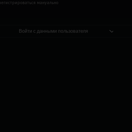
регистрироваться мануально
Эта игра недоступна как демо-версия.
Войти с данными пользователя
Пожалуйста, авторизуйся, чтобы играть в
эту игру на реальные деньги.
Войти