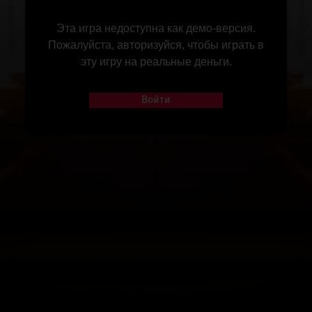
Эта игра недоступна как демо-версия.
Пожалуйста, авторизуйся, чтобы играть в
эту игру на реальные деньги.
Войти