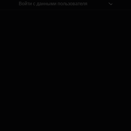
Войти с данными пользователя
Эта игра недоступна как демо-версия.
Пожалуйста, авторизуйся, чтобы играть в
эту игру на реальные деньги.
Войти