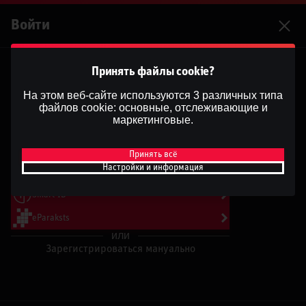
Войти
Войти
Принять файлы cookie?
Бонусное предложение доступно
только новым клиентам.
На этом веб-сайте используются 3 различных типа
файлов cookie: основные, отслеживающие и
bonus-program
4 x 50 фриспинов
маркетинговые.
Казино
Принять всё
Войти или зарегистрироваться
Настройки и информация
Smart-ID
eParaksts
или
Зарегистрироваться мануально