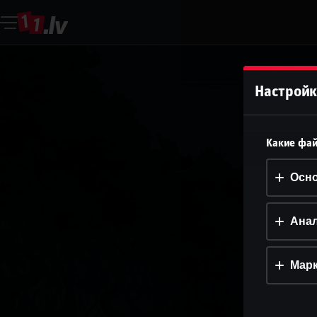
Настройк
Какие фай
Осн
Анал
Марк