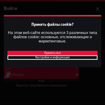
Войти
Войти
Принять файлы cookie?
Бонусное предложение доступно
только новым клиентам.
На этом веб-сайте используются 3 различных типа
файлов cookie: основные, отслеживающие и
bonus-program
4 x 50 фриспинов
маркетинговые.
Казино
Принять всё
Войти или зарегистрироваться
Настройки и информация
Smart-ID
eParaksts
или
Зарегистрироваться мануально