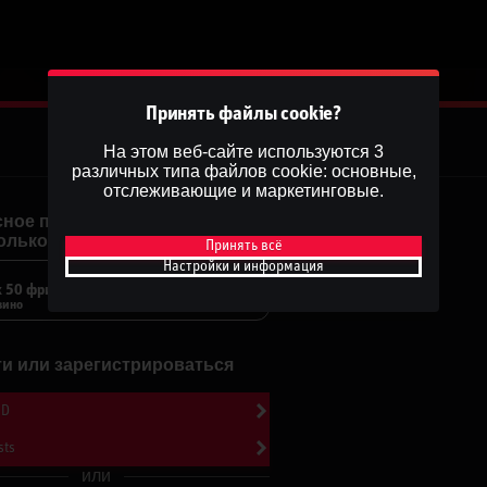
Принять файлы cookie?
На этом веб-сайте используются 3
различных типа файлов cookie: основные,
отслеживающие и маркетинговые.
ное предложение доступно
олько новым клиентам.
Принять всё
Настройки и информация
program
x 50 фриспинов
зино
и или зарегистрироваться
ID
sts
или