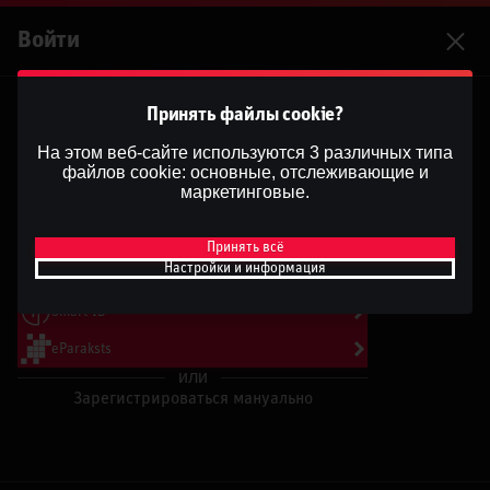
Войти
Войти
Принять файлы cookie?
Бонусное предложение доступно
только новым клиентам.
На этом веб-сайте используются 3 различных типа
файлов cookie: основные, отслеживающие и
bonus-program
4 x 50 фриспинов
маркетинговые.
Казино
Принять всё
Войти или зарегистрироваться
Настройки и информация
Smart-ID
eParaksts
или
Зарегистрироваться мануально