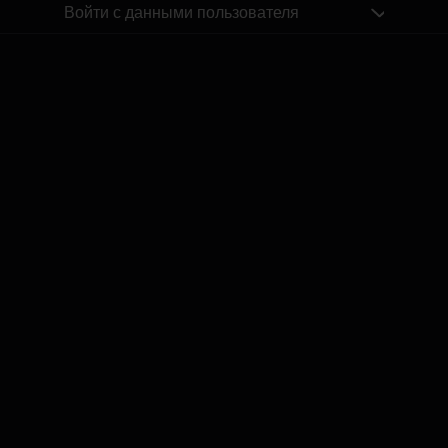
Войти с данными пользователя
Эта игра недоступна как демо-версия.
Пожалуйста, авторизуйся, чтобы играть в
эту игру на реальные деньги.
Войти