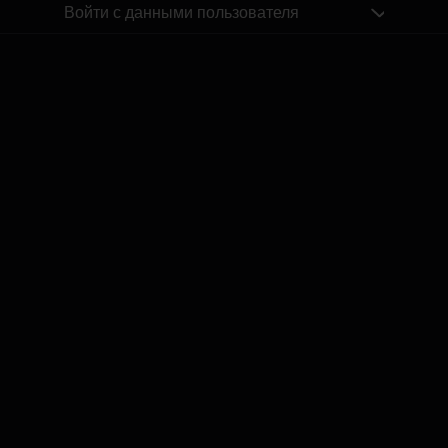
Войти с данными пользователя
Эта игра недоступна как демо-версия.
Пожалуйста, авторизуйся, чтобы играть в
эту игру на реальные деньги.
Войти