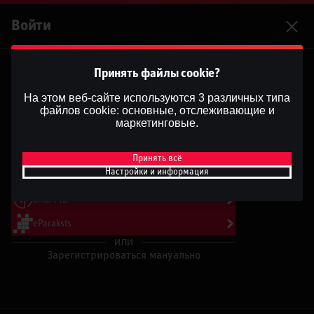
Войти
Войти
Принять файлы cookie?
Бонусное предложение доступно
только новым клиентам.
На этом веб-сайте используются 3 различных типа
файлов cookie: основные, отслеживающие и
bonus-program
4 x 50 фриспинов
маркетинговые.
Казино
Принять всё
Войти или зарегистрироваться
Настройки и информация
Smart-ID
eParaksts
или
Зарегистрироваться мануально