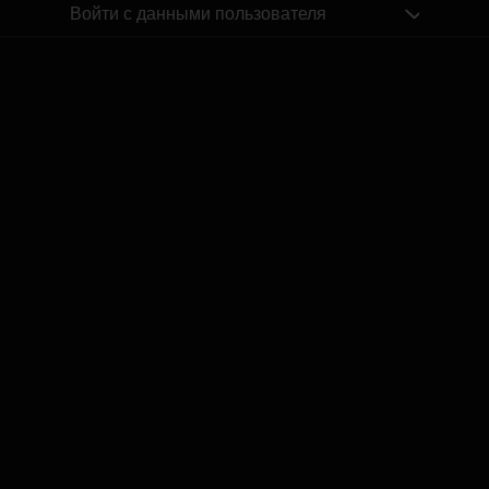
Войти с данными пользователя
Эта игра недоступна как демо-версия.
Пожалуйста, авторизуйся, чтобы играть в
эту игру на реальные деньги.
Войти