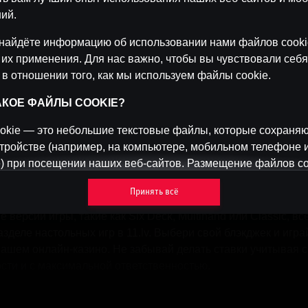
ий.
найдёте информацию об использовании нами файлов cooki
 их применения. Для нас важно, чтобы вы чувствовали себя
 в отношении того, как мы используем файлы cookie.
ТАКОЕ ФАЙЛЫ COOKIE?
okie — это небольшие текстовые файлы, которые сохраняю
тройстве (например, на компьютере, мобильном телефоне 
) при посещении наших веб-сайтов. Размещение файлов co
 нам распознавать вас и отслеживать, как вы используете 
йн блэкджек
Принять всё
то помогает нам улучшать ваш опыт и предлагать
изированный контент, адаптированный к вашим предпочте
 версии игры, такие как Six Deck, Multihand или Classic, вс
​разделе настольных игр в 11.lv. Выбери свой блэкджек и игр
okie могут быть временными (так называемые «сеансовые 
нашем онлайн-казино. Не забывай делать ставки учитывая 
оянными. Сеансовые файлы cookie исчезают, как только вы
сти и с максимальной ответственностью.
те браузер, тогда как постоянные файлы cookie хранятся в
до истечения срока их действия, при этом срок действия м
ься каждый раз, когда вы возвращаетесь на сайт.