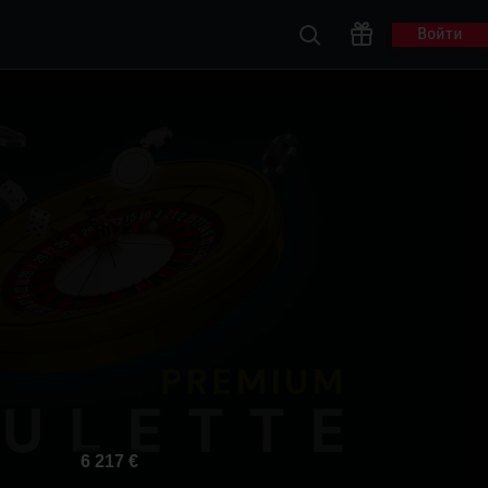
Войти
6 217 €