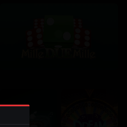
Mille Due Mille
Roulette
First Person Dream Catcher