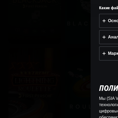
Какие фай
Осн
Анал
First Person XXXtreme Lightning Roulette
Roulette - Premium
Марк
ПОЛИ
Мы (SIA V
технологи
цифровые
обеспечи