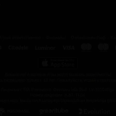
йн рулетка
е
 онлайн или виртуальные рулетки (roulette) работают со
Е ФАЙЛЫ COOKIE МЫ ИСПОЛЬЗУЕМ И ПОЧЕМУ?
ным программным обеспечением - генератором случайных 
ьзуем различные типы файлов cookie — как собственные, т
Number Generator — RGN), эта система генерирует числа с
е. Собственные файлы cookie размещаются нами, а сторо
 Само колесо рулетки может отображаться как виртуальное
ми, с которыми мы сотрудничаем или у которых приобретае
ние реального колеса рулетки в реальном казино.
Играй ответственно
Филиалы
О компании Паф
Ка
ьзуем следующие категории файлов cookie:
имые файлы cookie
я наш игровой сервис, вы соглашаетесь с тем, что мы при
мые файлы cookie. Без них мы не можем предоставлять иг
Внимание! Азартные игры могут вызвать зависимость!
а наш веб-сайт не может функционировать надлежащим обр
ь разрешено только с 18 лет.
Пожалуйста, играй ответств
okie используются, в частности, для запоминания ваших на
ния безопасности и выполнения обязательств перед наши
Лицензиат: SIA Viensviens, Dzirnavu iela 39-8, LV-1010 Rīga.
ми, например для выплаты правильного размера комиссио
Номер лицензии: A-67, TI-04.
ицензиар:
Izložu un Azartspēļu Uzraudzības Inspekcija (IAUI
okie для аналитики и статистики
ы cookie позволяют нам измерять и анализировать исполь