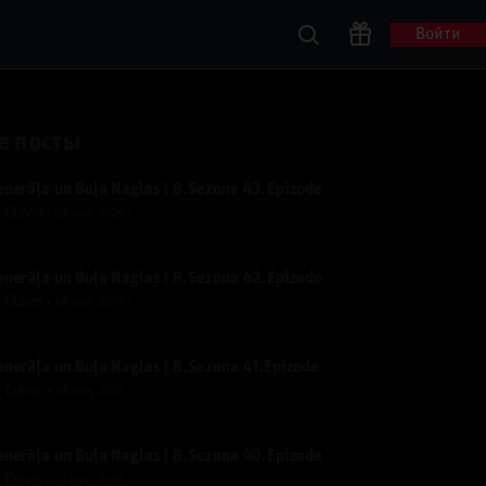
Войти
е посты
nerāļa un Buļa Naglas | 8.Sezona 43.Epizode
y
Dāvis
23 июл. 2026 г.
nerāļa un Buļa Naglas | 8.Sezona 42.Epizode
y
Dāvis
14 июл. 2026 г.
nerāļa un Buļa Naglas | 8.Sezona 41.Epizode
y
Dāvis
14 июл. 2026 г.
nerāļa un Buļa Naglas | 8.Sezona 40.Epizode
y
Dāvis
17 июн. 2026 г.