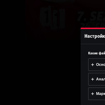
Настройк
Какие фай
Осн
Анал
Марк