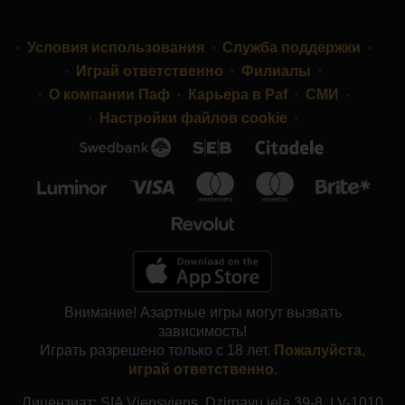
Условия использования
Служба поддержки
Играй ответственно
Филиалы
О компании Паф
Карьера в Paf
СМИ
Настройки файлов cookie
Внимание! Азартные игры могут вызвать
зависимость!
Играть разрешено только с 18 лет.
Пожалуйста,
играй ответственно.
Лицензиат: SIA Viensviens, Dzirnavu iela 39-8, LV-1010