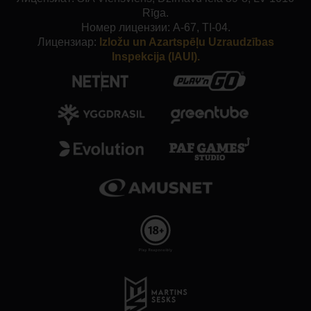
Rīga.
Номер лицензии: A-67, TI-04.
Лицензиар:
Izložu un Azartspēļu Uzraudzības
Inspekcija (IAUI).