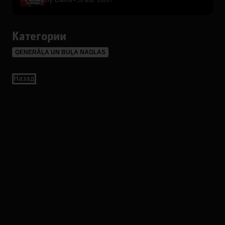
28 апр. 2026 г.
Категории
ĢENERĀĻA UN BUĻA NAGLAS
Назад