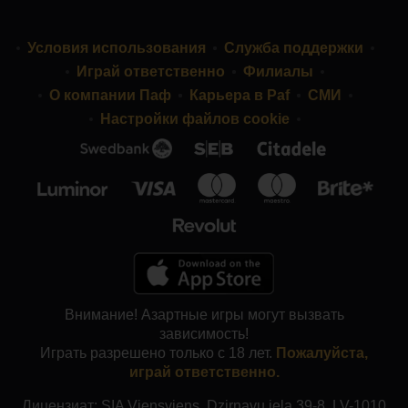
Условия использования
Служба поддержки
Играй ответственно
Филиалы
О компании Паф
Карьера в Paf
СМИ
Настройки файлов cookie
Внимание! Азартные игры могут вызвать
зависимость!
Играть разрешено только с 18 лет.
Пожалуйста,
играй ответственно.
Лицензиат: SIA Viensviens, Dzirnavu iela 39-8, LV-1010