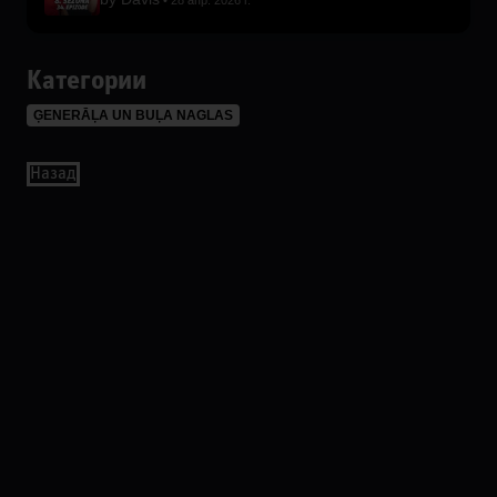
28 апр. 2026 г.
Категории
ĢENERĀĻA UN BUĻA NAGLAS
Назад