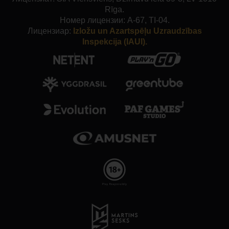
Rīga.
Номер лицензии: A-67, TI-04.
Лицензиар:
Izložu un Azartspēļu Uzraudzības
Inspekcija (IAUI).