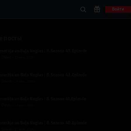
Войти
е посты
nerāļa un Buļa Naglas | 8.Sezona 43.Epizode
y
Dāvis
23 июл. 2026 г.
nerāļa un Buļa Naglas | 8.Sezona 42.Epizode
y
Dāvis
14 июл. 2026 г.
nerāļa un Buļa Naglas | 8.Sezona 41.Epizode
y
Dāvis
14 июл. 2026 г.
nerāļa un Buļa Naglas | 8.Sezona 40.Epizode
y
Dāvis
17 июн. 2026 г.