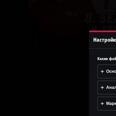
Настройк
Какие фай
Осн
Анал
Марк