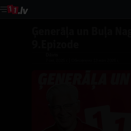
Ģenerāļa un Buļa Nag
9.Epizode
Dāvis
Dāvis
|
7 окт. 2025 г.
Обновлено
13 мая 2026 г.