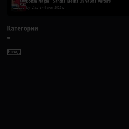
Boksa Nagla | Sandis Kleins un Valdis Valters
by
Dāvis
9 июн. 2026 г.
Категории
Назад