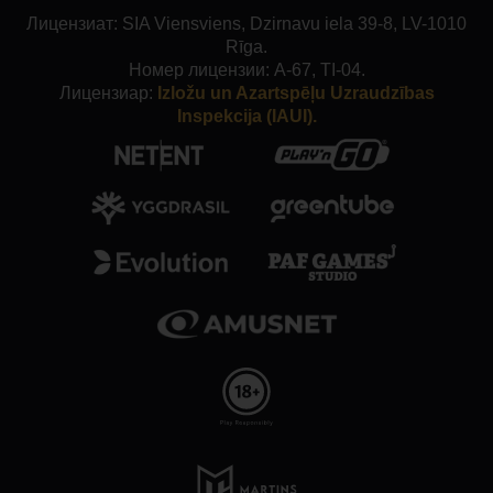
Лицензиат: SIA Viensviens, Dzirnavu iela 39-8, LV-1010
Rīga.
Номер лицензии: A-67, TI-04.
Лицензиар:
Izložu un Azartspēļu Uzraudzības
Inspekcija (IAUI).