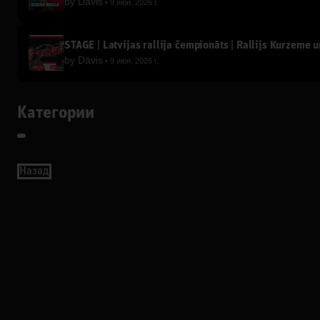
by
Dāvis
9 июн. 2026 г.
STAGE | Latvijas rallija čempionāts | Rallijs Kurzeme un
by
Dāvis
9 июн. 2026 г.
Категории
Назад