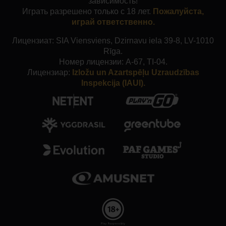
зависимость!
Играть разрешено только с 18 лет.
Пожалуйста,
играй ответственно.
Лицензиат: SIA Viensviens, Dzirnavu iela 39-8, LV-1010
Rīga.
Номер лицензии: A-67, TI-04.
Лицензиар:
Izložu un Azartspēļu Uzraudzības
Inspekcija (IAUI).