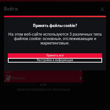
Войти
Войти
Latvijas Futbola Apskats 2026 |
Принять файлы cookie?
Бонусное предложение доступно
только новым клиентам.
Edmunds Novickis kopā ar Valdi
На этом веб-сайте используются 3 различных типа
файлов cookie: основные, отслеживающие и
Valteru
bonus-program
4 x 50 фриспинов
маркетинговые.
Казино
Dāvis
24 мар. 2026 г.
Поделитьс
Принять всё
Dāvis
Обновлено
13 мая 2026 г.
Войти или зарегистрироваться
Настройки и информация
Smart-ID
eParaksts
или
Зарегистрироваться мануально