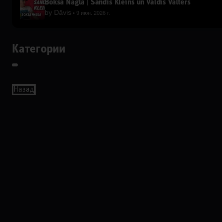
Boksa Nagla | Sandis Kleins un Valdis Valters
by
Dāvis
9 июн. 2026 г.
Категории
Назад