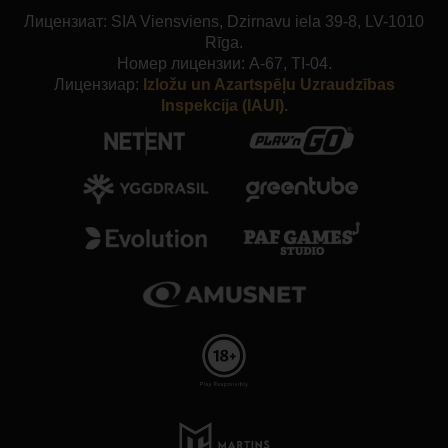
Лицензиат: SIA Viensviens, Dzirnavu iela 39-8, LV-1010
Rīga.
Номер лицензии: A-67, TI-04.
Лицензиар:
Izložu un Azartspēļu Uzraudzības
Inspekcija (IAUI).