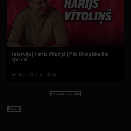
Intervija | Harijs Vītoliņš | Pēc Olimpiskajām
spēlēm
by
Dāvis
3 мар. 2026 г.
Показать больше
Назад