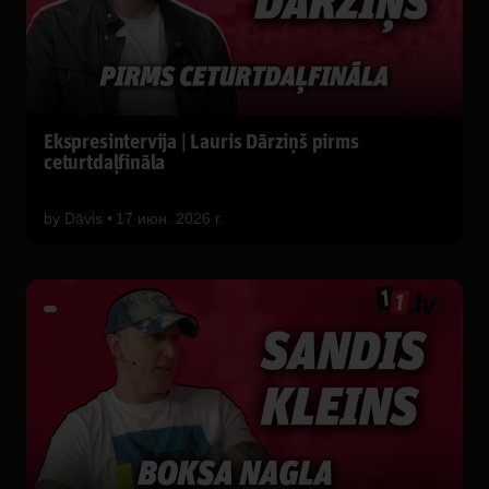
Ekspresintervija | Lauris Dārziņš pirms
ceturtdaļfināla
by
Dāvis
17 июн. 2026 г.