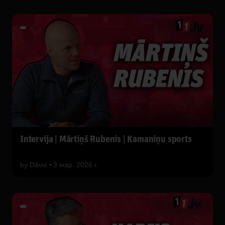
Intervija | Mārtiņš Rubenis | Kamaniņu sports
by
Dāvis
3 мар. 2026 г.