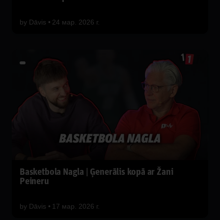
by
Dāvis
24 мар. 2026 г.
Basketbola Nagla | Ģenerālis kopā ar Žani
Peineru
by
Dāvis
17 мар. 2026 г.