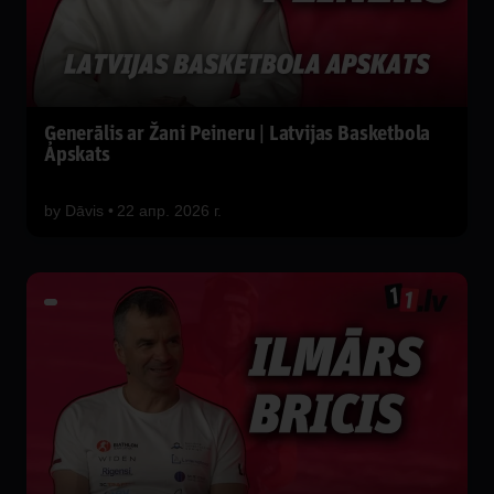
Ģenerālis ar Žani Peineru | Latvijas Basketbola
Apskats
by
Dāvis
22 апр. 2026 г.