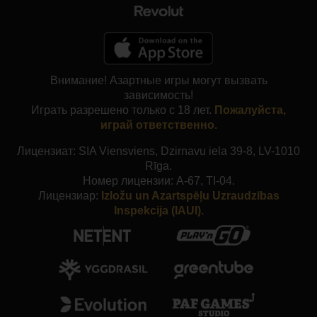
Внимание! Азартные игры могут вызвать
зависимость!
Играть разрешено только с 18 лет.
Пожалуйста,
играй ответственно.
Лицензиат: SIA Viensviens, Dzirnavu iela 39-8, LV-1010
Rīga.
Номер лицензии: A-67, TI-04.
Лицензиар:
Izložu un Azartspēļu Uzraudzības
Inspekcija (IAUI).