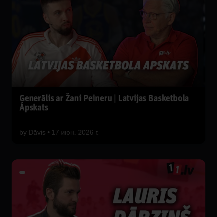
Ģenerālis ar Žani Peineru | Latvijas Basketbola
Apskats
by
Dāvis
17 июн. 2026 г.