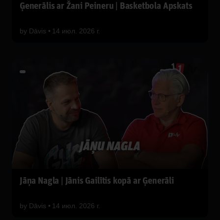
Ģenerālis ar Žani Peineru | Basketbola Apskats
by
Dāvis
14 июл. 2026 г.
Jāņa Nagla | Jānis Gailītis kopā ar Ģenerāli
by
Dāvis
14 июл. 2026 г.