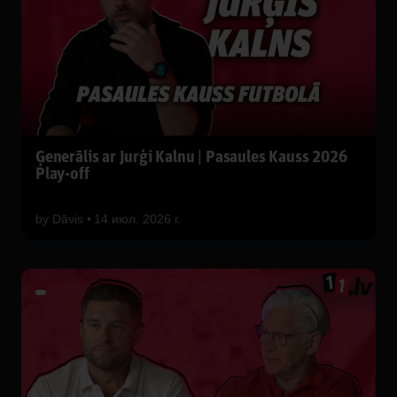
Ģenerālis ar Jurģi Kalnu | Pasaules Kauss 2026
Play-off
by
Dāvis
14 июл. 2026 г.