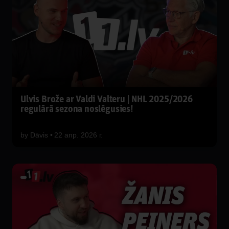
Ulvis Brože ar Valdi Valteru | NHL 2025/2026
regulārā sezona noslēgusies!
by
Dāvis
22 апр. 2026 г.