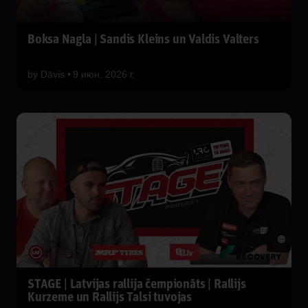
Boksa Nagla | Sandis Kleins un Valdis Valters
by
Dāvis
9 июн. 2026 г.
STAGE | Latvijas rallija čempionāts | Rallijs
Kurzeme un Rallijs Talsi tuvojas