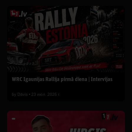
WRC Igaunijas Rallija pirmā diena | Intervijas
by
Dāvis
23 июл. 2026 г.