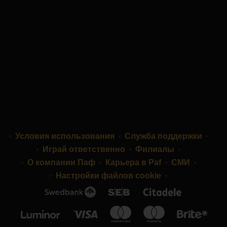
Условия использования
Служба поддержки
Играй ответственно
Филиалы
О компании Паф
Карьера в Paf
СМИ
Настройки файлов cookie