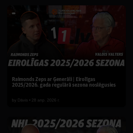
Raimonds Zeps ar Ģenerāli | Eirolīgas
2025/2026. gada regulārā sezona noslēgusies
by
Dāvis
28 апр. 2026 г.