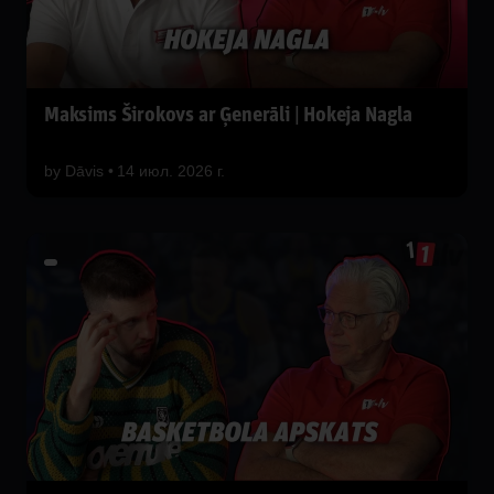
Maksims Širokovs ar Ģenerāli | Hokeja Nagla
by
Dāvis
14 июл. 2026 г.