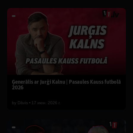
Ģenerālis ar Jurģi Kalnu | Pasaules Kauss futbolā
2026
by
Dāvis
17 июн. 2026 г.