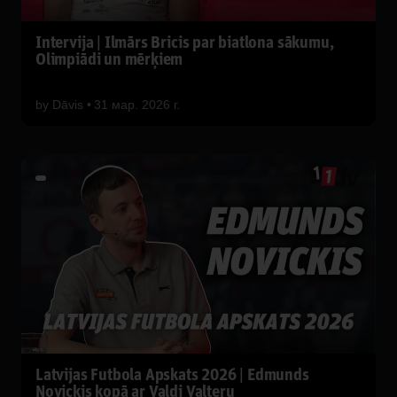
Intervija | Ilmārs Bricis par biatlona sākumu,
Olimpiādi un mērķiem
by
Dāvis
31 мар. 2026 г.
Latvijas Futbola Apskats 2026 | Edmunds
Novickis kopā ar Valdi Valteru