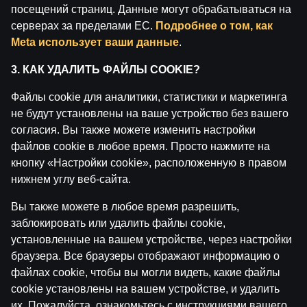
посещений страниц. Данные могут обрабатываться на
серверах за пределами ЕС.
Подробнее о том, как
Meta использует ваши данные
.
3. КАК УДАЛИТЬ ФАЙЛЫ COOKIE?
Файлы cookie для аналитики, статистики и маркетинга
не будут установлены на ваше устройство без вашего
согласия. Вы также можете изменить настройки
Ģenerālis ar Žani Peineru | Latvijas Basketbola
файлов cookie в любое время. Просто нажмите на
Apskats
кнопку «Настройки cookie», расположенную в правом
нижнем углу веб-сайта.
by
Dāvis
17 июн. 2026 г.
Вы также можете в любое время разрешить,
заблокировать или удалить файлы cookie,
установленные на вашем устройстве, через настройки
браузера. Все браузеры отображают информацию о
файлах cookie, чтобы вы могли видеть, какие файлы
cookie установлены на вашем устройстве, и удалить
их. Пожалуйста, ознакомьтесь с инструкциями вашего