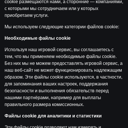
cookie размещаются нами, а сторонние — компаниями,
с которыми мы сотрудничаем или у которых
приобретаем услуги.
Мы используем следующие категории файлов cookie:
Maksims Širokovs ar Ģenerāli | Hokeja Nagla
Необходимые файлы cookie
by
Dāvis
14 июл. 2026 г.
Используя наш игровой сервис, вы соглашаетесь с
тем, что мы применяем необходимые файлы cookie.
Без них мы не можем предоставлять игровой сервис, а
наш веб-сайт не может функционировать надлежащим
образом. Эти файлы cookie используются, в частности,
для запоминания ваших настроек, поддержания
безопасности и выполнения обязательств перед
нашими партнёрами, например для выплаты
правильного размера комиссионных.
Файлы cookie для аналитики и статистики
Эти файлы cookie позволяют нам измерять и