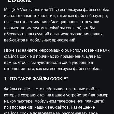
"COOKIE"
Мы (SIA Viensviens или 11.lv) используем файлы cookie
и аналогичные технологии, такие как файлы браузера,
пиксели отслеживания и/или цифровые отпечатки
(совместно именуемые «Файлы cookie»), чтобы
обеспечить вам лучший опыт использования наших
веб-сайтов и мобильных приложений.
Ниже вы найдёте информацию об использовании нами
файлов cookie и причинах их применения. Для нас
важно, чтобы вы чувствовали себя уверенно в
отношении того, как мы используем файлы cookie.
WRC Igaunijas Rallija pirmā diena | Intervijas
1. ЧТО ТАКОЕ ФАЙЛЫ COOKIE?
by
Dāvis
23 июл. 2026 г.
Файлы cookie — это небольшие текстовые файлы,
которые сохраняются на вашем устройстве (например,
на компьютере, мобильном телефоне или планшете)
при посещении наших веб-сайтов. Размещение
файлов cookie позволяет нам распознавать вас и