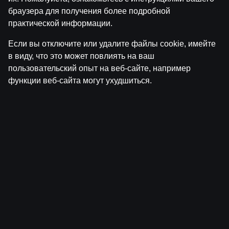
браузера для получения более подробной
практической информации.
Если вы отключите или удалите файлы cookie, имейте
в виду, что это может повлиять на ваш
Ekspresintervija | Lauris Dārziņš pirms
пользовательский опыт на веб-сайте, например
ceturtdaļfināla
функции веб-сайта могут ухудшиться.
by
Dāvis
17 июн. 2026 г.