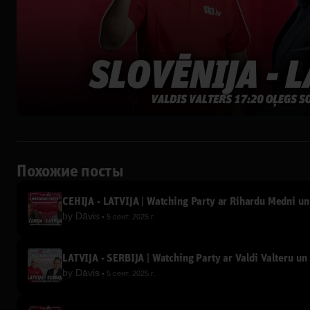
Похожие посты
ČEHIJA - LATVIJA | Watching Party ar Rihardu Medni u
by
Dāvis
5 сент. 2025 г.
LATVIJA - SERBIJA | Watching Party ar Valdi Valteru u
by
Dāvis
5 сент. 2025 г.