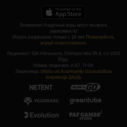
Внимание! Азартные игры могут вызвать
зависимость!
Играть разрешено только с 18 лет.
Пожалуйста,
играй ответственно.
Лицензиат: SIA Viensviens, Dzirnavu iela 39-8, LV-1010
Rīga.
Номер лицензии: A-67, TI-04.
Лицензиар:
Izložu un Azartspēļu Uzraudzības
Inspekcija (IAUI).