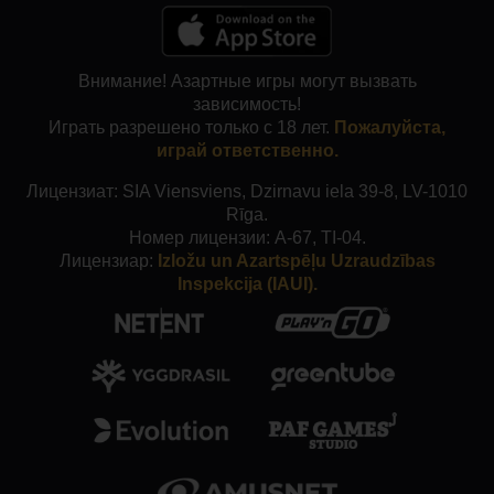
Внимание! Азартные игры могут вызвать
зависимость!
Играть разрешено только с 18 лет.
Пожалуйста,
играй ответственно.
Лицензиат: SIA Viensviens, Dzirnavu iela 39-8, LV-1010
Rīga.
Номер лицензии: A-67, TI-04.
Лицензиар:
Izložu un Azartspēļu Uzraudzības
Inspekcija (IAUI).