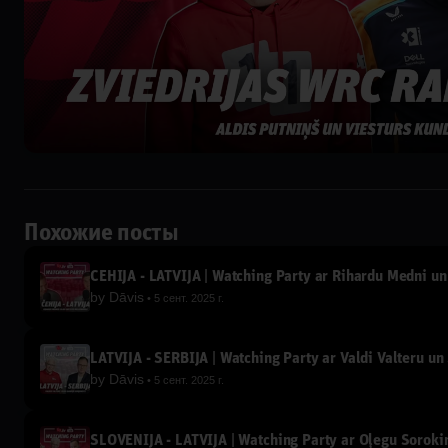
Похожие посты
ČEHIJA - LATVIJA | Watching Party ar Rihardu Medni u
by
Dāvis
5 сент. 2025 г.
LATVIJA - SERBIJA | Watching Party ar Valdi Valteru u
by
Dāvis
5 сент. 2025 г.
SLOVĒNIJA - LATVIJA | Watching Party ar Oļegu Sorokin