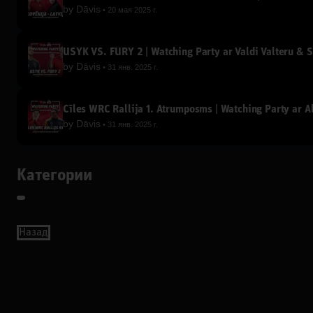
by
Dāvis
20 мая 2025 г.
USYK VS. FURY 2 | Watching Party ar Valdi Valteru & S
by
Dāvis
31 янв. 2025 г.
Čīles WRC Rallija 1. Ātrumposms | Watching Party ar A
by
Dāvis
31 янв. 2025 г.
Категории
Назад