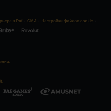
рьера в Paf
СМИ
Настройки файлов cookie
енно.
).