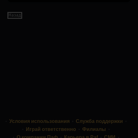
Назад
Условия использования
Служба поддержки
Играй ответственно
Филиалы
О компании Паф
Карьера в Paf
СМИ