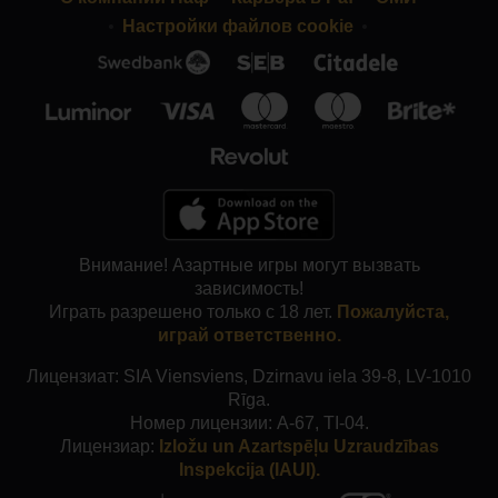
Настройки файлов cookie
Внимание! Азартные игры могут вызвать
зависимость!
Играть разрешено только с 18 лет.
Пожалуйста,
играй ответственно.
Лицензиат: SIA Viensviens, Dzirnavu iela 39-8, LV-1010
Rīga.
Номер лицензии: A-67, TI-04.
Лицензиар:
Izložu un Azartspēļu Uzraudzības
Inspekcija (IAUI).