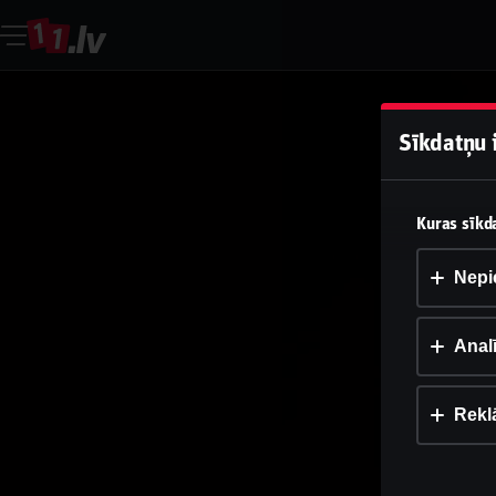
Sīkdatņu 
Kuras sīkda
Nepi
Analī
Rekl