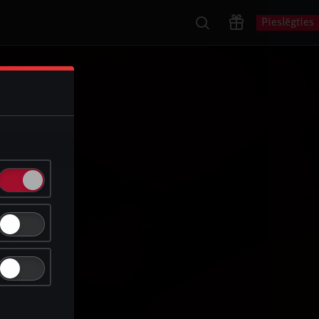
Pieslēgties