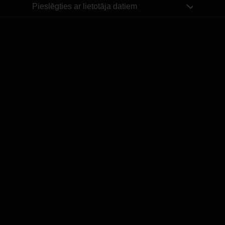
Pieslēgties ar lietotāja datiem
Šai spēlei nav pieejama demo versija. Lūdzu,
pieslēdzies, lai spēlētu ar īstu naudu.
Pieslēgties