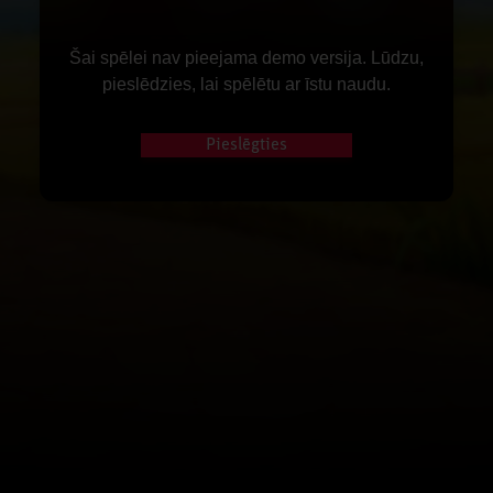
Šai spēlei nav pieejama demo versija. Lūdzu,
pieslēdzies, lai spēlētu ar īstu naudu.
Pieslēgties