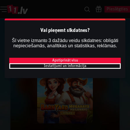
Pieslēgties
Vai pieņemt sīkdatnes?
Šī vietne izmanto 3 dažādu veidu sīkdatnes: obligāti
nepieciešamās, analītikas un statistikas, reklāmas.
Apstiprināt visu
Iestatījumi un informācija