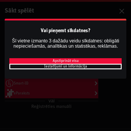
Pieslēgties
Sākt spēlēt
Vai pieņemt sīkdatnes?
Piedāvājums ir pieejams tikai jaunajiem
spēlētājiem.
Šī vietne izmanto 3 dažādu veidu sīkdatnes: obligāti
nepieciešamās, analītikas un statistikas, reklāmas.
bonus-program
4 x 50 brīvspēles
Kazino
Apstiprināt visu
Iestatījumi un informācija
Pieslēgties vai reģistrēties
Smart-ID
eParaksts
vai
Reģistrēties manuāli