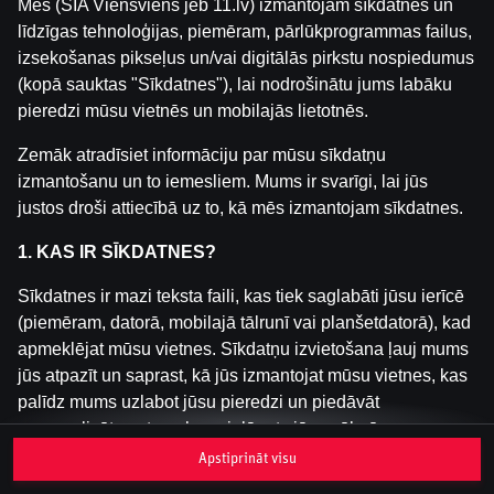
Mēs (SIA Viensviens jeb 11.lv) izmantojam sīkdatnes un
līdzīgas tehnoloģijas, piemēram, pārlūkprogrammas failus,
izsekošanas pikseļus un/vai digitālās pirkstu nospiedumus
Šai spēlei nav pieejama demo versija. Lūdzu,
(kopā sauktas "Sīkdatnes"), lai nodrošinātu jums labāku
pieslēdzies, lai spēlētu ar īstu naudu.
pieredzi mūsu vietnēs un mobilajās lietotnēs.
Pieslēgties
Zemāk atradīsiet informāciju par mūsu sīkdatņu
izmantošanu un to iemesliem. Mums ir svarīgi, lai jūs
justos droši attiecībā uz to, kā mēs izmantojam sīkdatnes.
1. KAS IR SĪKDATNES?
Sīkdatnes ir mazi teksta faili, kas tiek saglabāti jūsu ierīcē
(piemēram, datorā, mobilajā tālrunī vai planšetdatorā), kad
apmeklējat mūsu vietnes. Sīkdatņu izvietošana ļauj mums
jūs atpazīt un saprast, kā jūs izmantojat mūsu vietnes, kas
palīdz mums uzlabot jūsu pieredzi un piedāvāt
personalizētu saturu, kas pielāgots jūsu vēlmēm.
Apstiprināt visu
Sīkdatnes var būt pagaidu (tā sauktas "sesijas sīkdatnes")