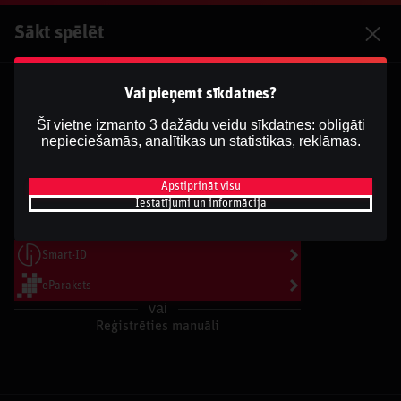
Pieslēgties
Sākt spēlēt
Vai pieņemt sīkdatnes?
Piedāvājums ir pieejams tikai jaunajiem
spēlētājiem.
Šī vietne izmanto 3 dažādu veidu sīkdatnes: obligāti
nepieciešamās, analītikas un statistikas, reklāmas.
bonus-program
4 x 50 brīvspēles
Kazino
Apstiprināt visu
Iestatījumi un informācija
Pieslēgties vai reģistrēties
Smart-ID
eParaksts
vai
Reģistrēties manuāli