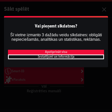
Pieslēgties
Sākt spēlēt
Vai pieņemt sīkdatnes?
Piedāvājums ir pieejams tikai jaunajiem
spēlētājiem.
Šī vietne izmanto 3 dažādu veidu sīkdatnes: obligāti
nepieciešamās, analītikas un statistikas, reklāmas.
bonus-program
4 x 50 brīvspēles
Kazino
Apstiprināt visu
Iestatījumi un informācija
Pieslēgties vai reģistrēties
Smart-ID
eParaksts
vai
Reģistrēties manuāli