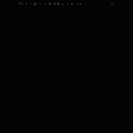
Pieslēgties ar lietotāja datiem
Šai spēlei nav pieejama demo versija. Lūdzu,
pieslēdzies, lai spēlētu ar īstu naudu.
Pieslēgties