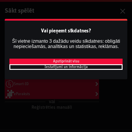
Pieslēgties
Sākt spēlēt
Vai pieņemt sīkdatnes?
Piedāvājums ir pieejams tikai jaunajiem
spēlētājiem.
Šī vietne izmanto 3 dažādu veidu sīkdatnes: obligāti
nepieciešamās, analītikas un statistikas, reklāmas.
bonus-program
4 x 50 brīvspēles
Kazino
Apstiprināt visu
Iestatījumi un informācija
Pieslēgties vai reģistrēties
Smart-ID
eParaksts
vai
Reģistrēties manuāli