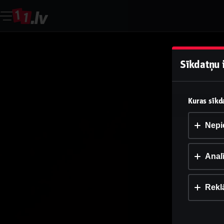
Sīkdatņu 
Kuras sīkda
Nepi
Analī
Rekl