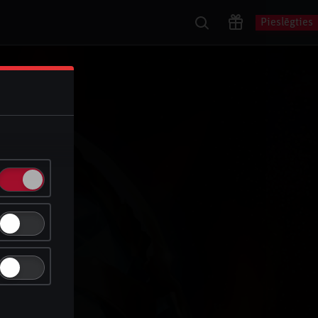
Pieslēgties