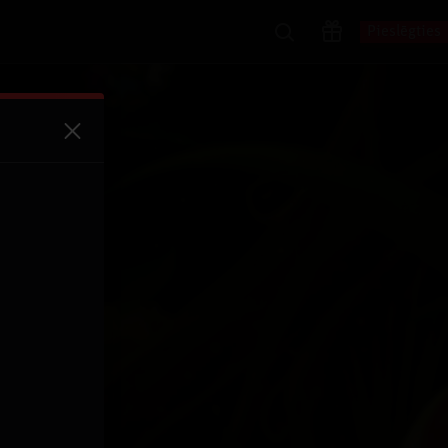
Pieslēgties