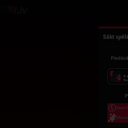
Sākt spēl
Piedāvā
bonus-
4 
Ka
P
Smart-
eParak