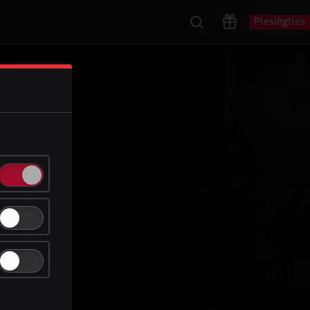
Pieslēgties