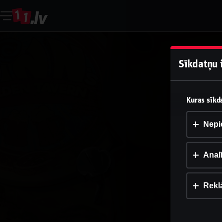
Sīkdatņu 
Kuras sīkda
Nepi
Analī
Rekl