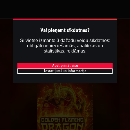
Vai pieņemt sīkdatnes?
Šī vietne izmanto 3 dažādu veidu sīkdatnes:
obligāti nepieciešamās, analītikas un
statistikas, reklāmas.
Apstiprināt visu
Iestatījumi un informācija