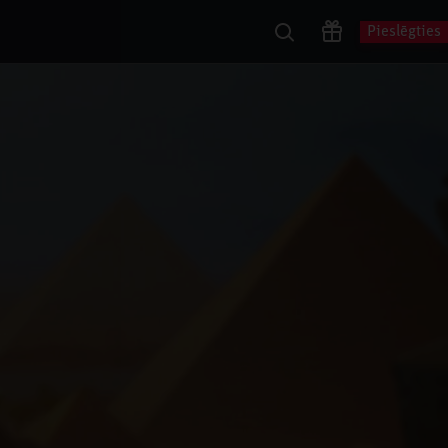
Pieslēgties