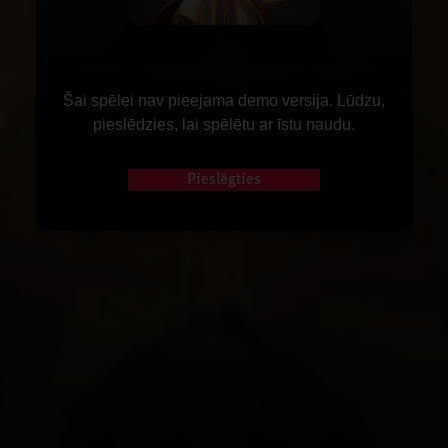
Šai spēlei nav pieejama demo versija. Lūdzu,
pieslēdzies, lai spēlētu ar īstu naudu.
Pieslēgties